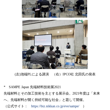
(左)池端PLによる講演 （右）IPCO社 北田氏の発表
* SAMPE Japan 先端材料技術展2021
先端材料とその加工技術を主とする展示会。2021年度は「未来
へ、先端材料が開く持続可能な社会」と題して開催。
（公式サイト：
https://biz.nikkan.co.jp/eve/sampe/
）