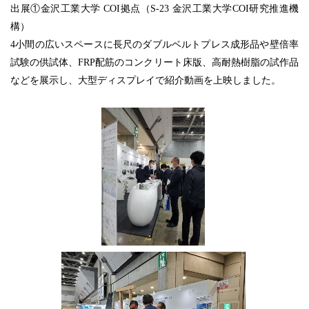
出展①金沢工業大学 COI拠点（S-23 金沢工業大学COI研究推進機
構）
4小間の広いスペースに長尺のダブルベルトプレス成形品や壁倍率
試験の供試体、FRP配筋のコンクリート床版、高耐熱樹脂の試作品
などを展示し、大型ディスプレイで紹介動画を上映しました。