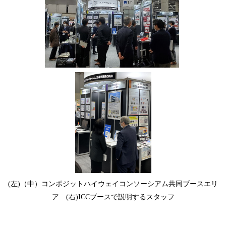
(左)（中）コンポジットハイウェイコンソーシアム共同ブースエリ
ア (右)ICCブースで説明するスタッフ