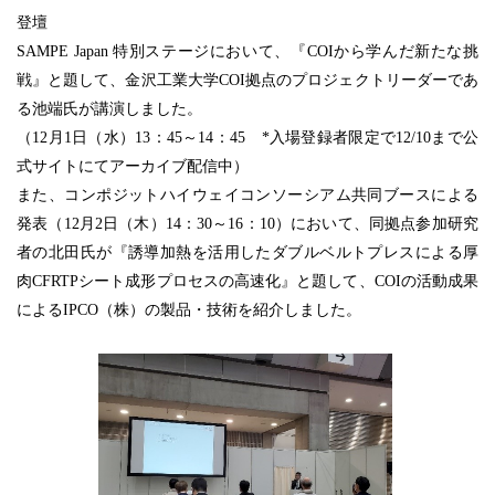
登壇
SAMPE Japan 特別ステージにおいて、『COIから学んだ新たな挑
戦』と題して、金沢工業大学COI拠点のプロジェクトリーダーであ
る池端氏が講演しました。
（12月1日（水）13：45～14：45 *入場登録者限定で12/10まで公
式サイトにてアーカイブ配信中）
また、コンポジットハイウェイコンソーシアム共同ブースによる
発表（12月2日（木）14：30～16：10）において、同拠点参加研究
者の北田氏が『誘導加熱を活用したダブルベルトプレスによる厚
肉CFRTPシート成形プロセスの高速化』と題して、COIの活動成果
によるIPCO（株）の製品・技術を紹介しました。