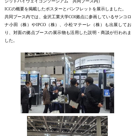
ジットハイウェイコンソーシアム 共同ブース内）
ICCの概要を掲載したポスターとパンフレットを展示しました。
共同ブース内では、金沢工業大学COI拠点に参画しているサンコロ
ナ小田（株）やIPCO（株）、小松マテーレ（株）も出展してお
り、対面の拠点ブースの展示物も活用した説明・商談が行われま
した。