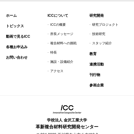
ホーム
ICCについて
研究開発
ICCの概要
研究プロジェクト
トピックス
所長メッセージ
技術研究
動画で見るICC
複合材料への挑戦
スタッフ紹介
各種お申込み
特長
教育
お問い合わせ
施設・設備紹介
連携活動
アクセス
刊行物
参画企業
学校法人 金沢工業大学
革新複合材料研究開発センター