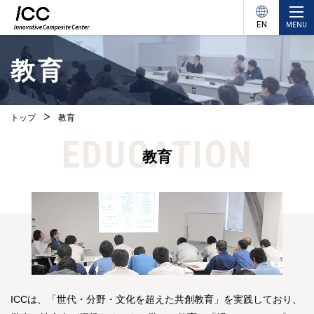
EN
MENU
教育
トップ
教育
EDUCATION
教育
ICCは、「世代・分野・文化を超えた共創教育」を実践しており、