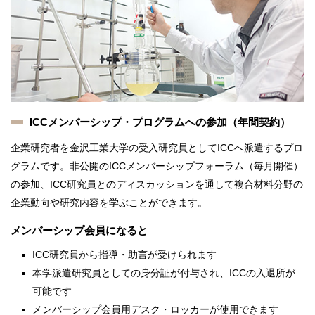
ICCメンバーシップ・プログラムへの参加（年間契約）
企業研究者を金沢工業大学の受入研究員としてICCへ派遣するプロ
グラムです。非公開のICCメンバーシップフォーラム（毎月開催）
の参加、ICC研究員とのディスカッションを通して複合材料分野の
企業動向や研究内容を学ぶことができます。
メンバーシップ会員になると
ICC研究員から指導・助言が受けられます
本学派遣研究員としての身分証が付与され、ICCの入退所が
可能です
メンバーシップ会員用デスク・ロッカーが使用できます