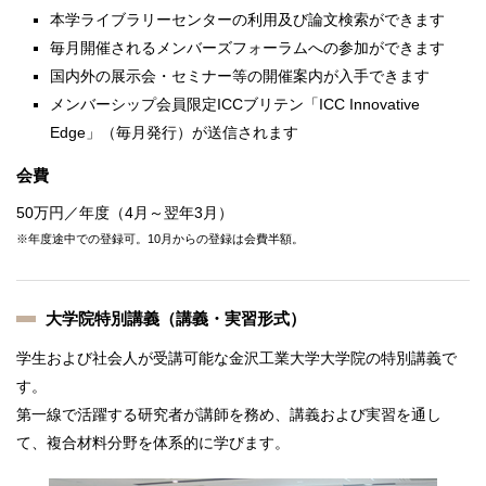
本学ライブラリーセンターの利用及び論文検索ができます
毎月開催されるメンバーズフォーラムへの参加ができます
国内外の展示会・セミナー等の開催案内が入手できます
メンバーシップ会員限定ICCブリテン「ICC Innovative
Edge」（毎月発行）が送信されます
会費
50万円／年度（4月～翌年3月）
※年度途中での登録可。10月からの登録は会費半額。
大学院特別講義（講義・実習形式）
学生および社会人が受講可能な金沢工業大学大学院の特別講義で
す。
第一線で活躍する研究者が講師を務め、講義および実習を通し
て、複合材料分野を体系的に学びます。