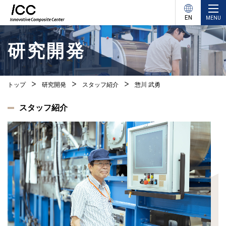
EN
MENU
研究開発
トップ
研究開発
スタッフ紹介
惣川 武勇
スタッフ紹介