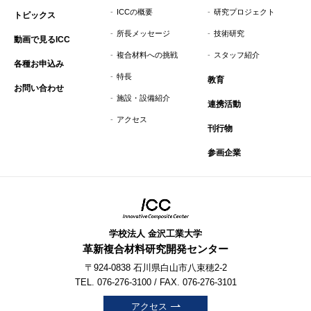
ICCの概要
研究プロジェクト
トピックス
所長メッセージ
技術研究
動画で見るICC
複合材料への挑戦
スタッフ紹介
各種お申込み
特長
教育
お問い合わせ
施設・設備紹介
連携活動
アクセス
刊行物
参画企業
学校法人 金沢工業大学
革新複合材料研究開発センター
〒924-0838 石川県白山市八束穂2-2
TEL. 076-276-3100 / FAX. 076-276-3101
アクセス