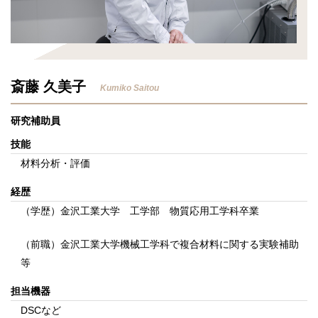
斎藤 久美子
Kumiko Saitou
研究補助員
技能
材料分析・評価
経歴
（学歴）金沢工業大学 工学部 物質応用工学科卒業
（前職）金沢工業大学機械工学科で複合材料に関する実験補助
等
担当機器
DSCなど