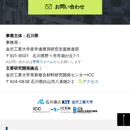
お問い合わせ
事業主体：
石川県
事務局：
金沢工業大学産学連携局研究支援推進部
〒921-8501 石川県野々市市扇が丘7-1
※お問い合わせは
専用フォーム
からお願いします
主要研究開発拠点：
金沢工業大学
革新複合材料
研究開発センターICC
〒924-0838 石川県白山市八束穂2-2
アクセス